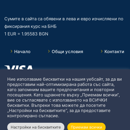
Сумите в сайта са обявени в лева и евро изчисляени по
фиксирания курс на БНБ
1 EUR = 1.95583 BGN
Начало
Общи условия
Контакти
Ние използваме бисквитки на нашия уебсайт, за да ви
предоставим най-оптимизирана работа със сайта,
като запомним вашите предпочитания и повторни
посещения. Като щракнете върху „Приемам всички“,
вие се съгласявате с използването на ВСИЧКИ
бисквитки. Въпреки това можете да посетите
„Настройки на бисквитките“, за да предоставите
контролирано съгласие.
Настройки на бисквитките
Приемам всички