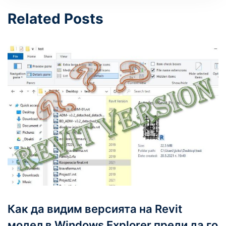
Related Posts
Как да видим версията на Revit
модел в Windows Explorer преди да го