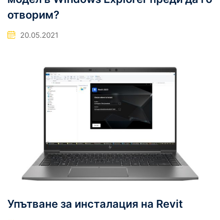
отворим?
20.05.2021
Упътване за инсталация на Revit