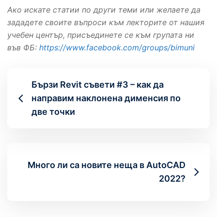
Ако искате статии по други теми или желаете да
зададете своите въпроси към лекторите от нашия
учебен център, присъединете се към групата ни
във ФБ:
https://www.facebook.com/groups/bimuni
Бързи Revit съвети #3 – как да
направим наклонена дименсия по
две точки
Много ли са новите неща в AutoCAD
2022?