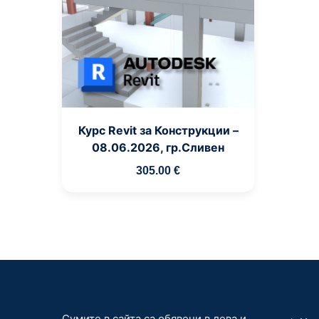
Курс Revit за Конструкции –
08.06.2026, гр.Сливен
305
.00
€
Сумите в сайта са обявени в лева и