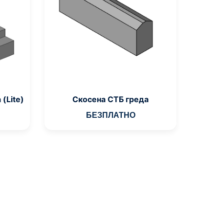
(Lite)
Скосена СТБ греда
БЕЗПЛАТНО