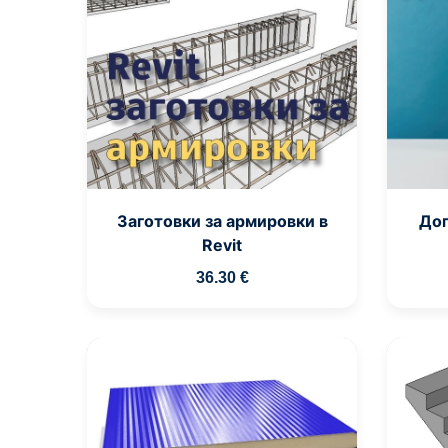
Заготовки за армировки в
Доп
Revit
36
.30
€