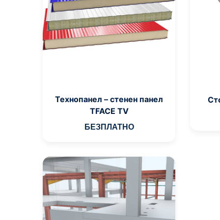
Технопанел – стенен панел
Ст
TFACE TV
БЕЗПЛАТНО