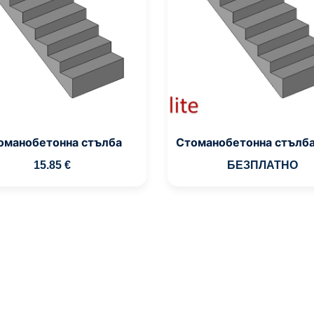
оманобетонна стълба
Стоманобетонна стълба 
15
.85
€
БЕЗПЛАТНО