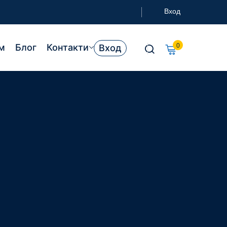
Вход
м
Блог
Контакти
0
Вход