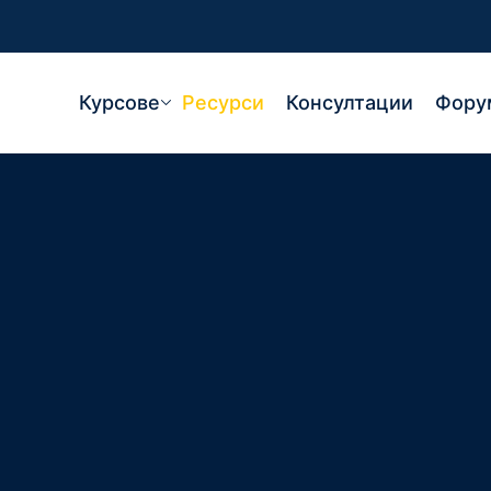
Курсове
Ресурси
Консултации
Фору