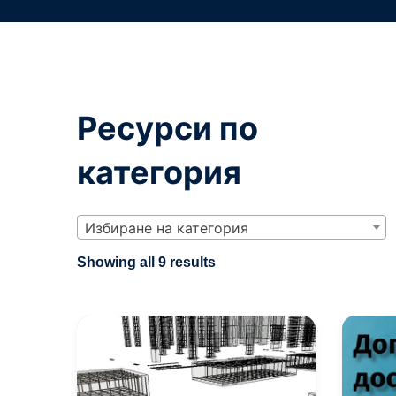
Ресурси по
категория
Избиране на категория
Sorted
Showing all 9 results
by
latest