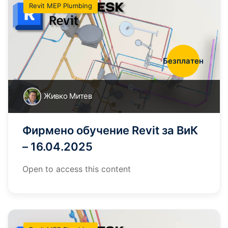
Revit MEP Plumbing
Безплатен
Живко Митев
Фирмено обучение Revit за ВиК
– 16.04.2025
Open to access this content