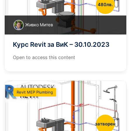
480лв.
Живко Митев
Курс Revit за ВиК – 30.10.2023
Open to access this content
Revit MEP Plumbing
затворен