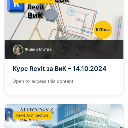
520лв.
Живко Митев
Курс Revit за ВиК – 14.10.2024
Open to access this content
Revit Architecture