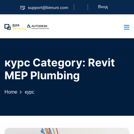
Skip
Вход
support@bimuni.com
to
content
курс Category:
Revit
MEP Plumbing
Home
курс