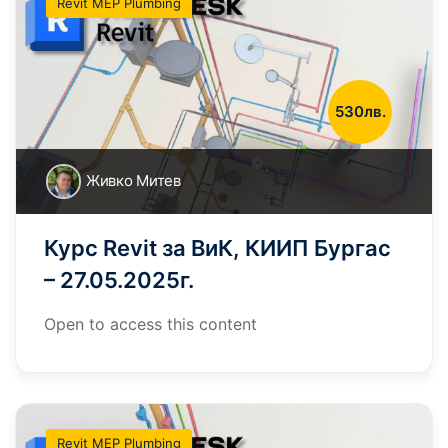
Revit MEP Plumbing
530лв.
Живко Митев
Курс Revit за ВиК, КИИП Бургас
– 27.05.2025г.
Open to access this content
Revit MEP Plumbing