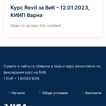
Курс Revit за ВиК – 12.01.2023,
КИИП Варна
Open to access this content
Сумите в сайта са обявени в лева и евро изчисляени по
фиксирания курс на БНБ
1 EUR = 1.95583 BGN
Начало
Общи условия
Контакти