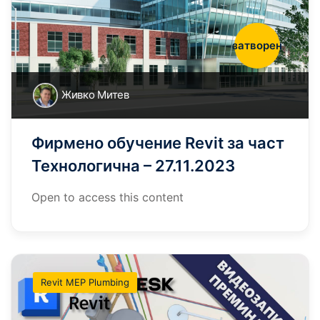
затворен
Живко Митев
Фирмено обучение Revit за част
Технологична – 27.11.2023
Open to access this content
Revit MEP Plumbing