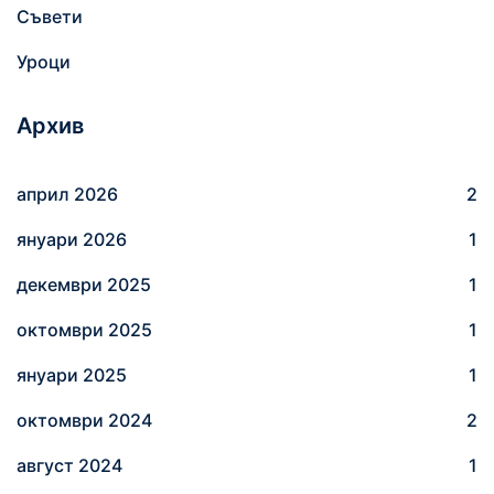
а
Съвети
:
Уроци
Архив
април 2026
2
януари 2026
1
декември 2025
1
октомври 2025
1
януари 2025
1
октомври 2024
2
август 2024
1