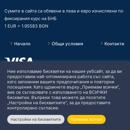
Сумите в сайта са обявени в лева и евро изчисляени по
фиксирания курс на БНБ
1 EUR = 1.95583 BGN
Начало
Общи условия
Контакти
Ние използваме бисквитки на нашия уебсайт, за да ви
предоставим най-оптимизирана работа със сайта,
като запомним вашите предпочитания и повторни
посещения. Като щракнете върху „Приемам всички“,
вие се съгласявате с използването на ВСИЧКИ
бисквитки. Въпреки това можете да посетите
„Настройки на бисквитките“, за да предоставите
контролирано съгласие.
Настройки на бисквитките
Приемам всички
© 2017 BIM University. Всички права запазени.