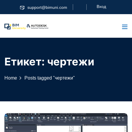
Skip
Вход
support@bimuni.com
to
content
Етикет:
чертежи
Home
Posts tagged "чертежи"