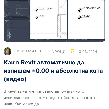
ЖИВКО МИТЕВ
УРОЦИ
13.03.2024
Как в Revit автоматично да
изпишем ±0.00 и абсолютна кота
(видео)
В Revit винаги е липсвало автоматичното
изписване на знака ± пред стойността на кота
нула. Как може да...