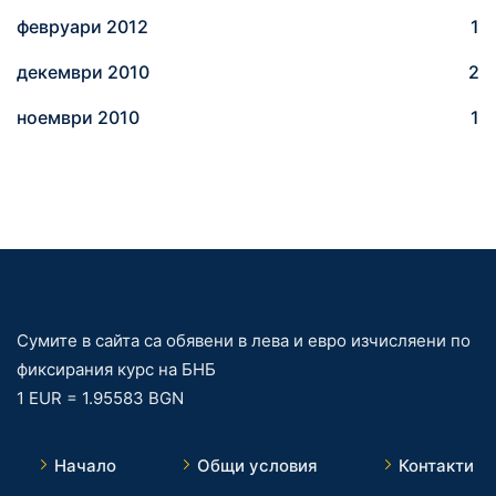
февруари 2012
1
декември 2010
2
ноември 2010
1
Сумите в сайта са обявени в лева и евро изчисляени по
фиксирания курс на БНБ
1 EUR = 1.95583 BGN
Начало
Общи условия
Контакти