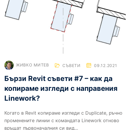
ЖИВКО МИТЕВ
СЪВЕТИ
09.12.2021
Бързи Revit съвети #7 – как да
копираме изгледи с направения
Linework?
Когато в Revit копираме изгледи с Duplicate, ръчно
променените линии с командата Linework отново
връщат първоначалния си вид...