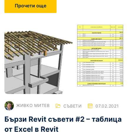
Прочети още
ЖИВКО МИТЕВ
СЪВЕТИ
07.02.2021
Бързи Revit съвети #2 – таблица
от Excel в Revit