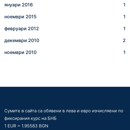
януари 2016
1
ноември 2015
1
февруари 2012
1
декември 2010
2
ноември 2010
1
Сумите в сайта са обявени в лева и евро изчисляени по
фиксирания курс на БНБ
1 EUR = 1.95583 BGN