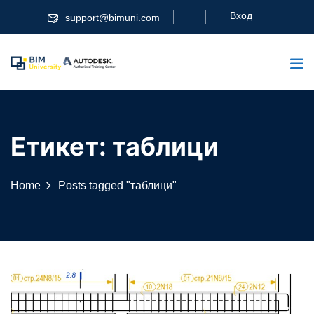
Skip
Вход
support@bimuni.com
to
content
Етикет:
таблици
Home
Posts tagged "таблици"