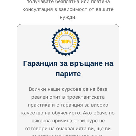
получавате безплатна или платена
консултация в зависимост от вашите
нужди.
Гаранция за връщане на
парите
Всички наши курсове са на база
реален опит в проектантската
практика и с гаранция за високо
качество на обучението. Ако обаче по
някаква причина този курс не
отговори на очакванията ви, ще ви