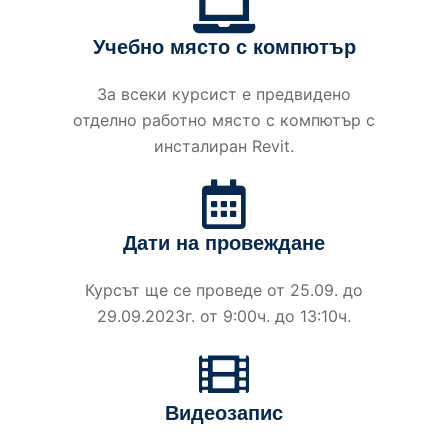
Учебно място с компютър
За всеки курсист е предвидено
отделно работно място с компютър с
инсталиран Revit.
Дати на провеждане
Курсът ще се проведе от 25.09. до
29.09.2023г. от 9:00ч. до 13:10ч.
Видеозапис