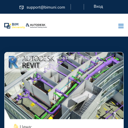
Вход
support@bimuni.com
Home
курс
Курс Revit за ОВК – 25.09.2023
Курс Revit за ОВК –
25.09.2023
Цена: