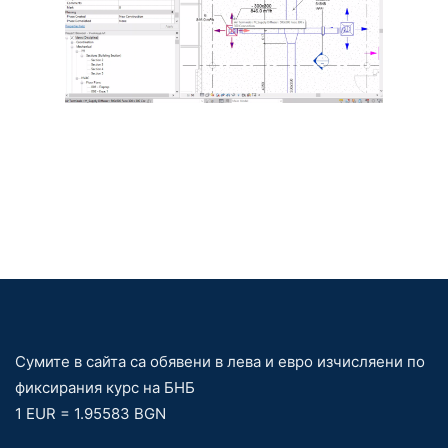
Сумите в сайта са обявени в лева и евро изчисляени по
фиксирания курс на БНБ
1 EUR = 1.95583 BGN