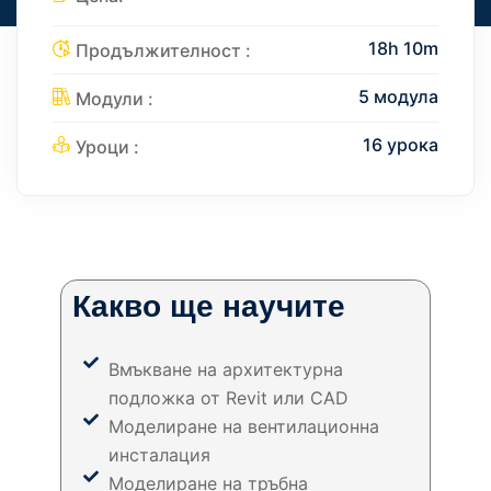
18h 10m
Продължителност :
5 модула
Модули :
16 урока
Уроци :
Какво ще научите
Вмъкване на архитектурна
подложка от Revit или CAD
Моделиране на вентилационна
инсталация
Моделиране на тръбна