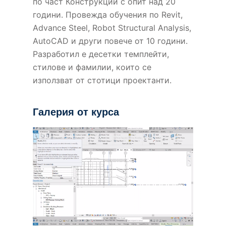
по част Конструкции с опит над 20
години. Провежда обучения по Revit,
Advance Steel, Robot Structural Analysis,
AutoCAD и други повече от 10 години.
Разработил е десетки темплейти,
стилове и фамилии, които се
използват от стотици проектанти.
Галерия от курса