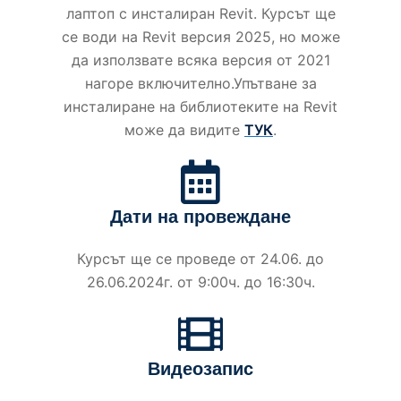
лаптоп с инсталиран Revit. Курсът ще
се води на Revit версия 2025, но може
да използвате всяка версия от 2021
нагоре включително.Упътване за
инсталиране на библиотеките на Revit
може да видите
ТУК
.
Дати на провеждане
Курсът ще се проведе от 24.06. до
26.06.2024г. от 9:00ч. до 16:30ч.
Видеозапис