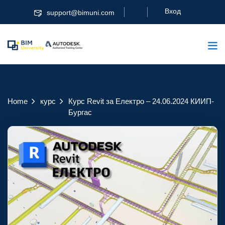
Вход
support@bimuni.com
Home
курс
Курс Revit за Електро – 24.06.2024 КИИП-
Бургас
Курс Revit за
Електро – 24.06.2024
КИИП-Бургас