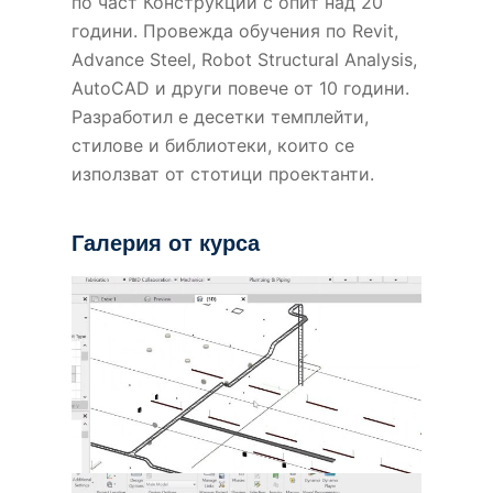
по част Конструкции с опит над 20
години. Провежда обучения по Revit,
Advance Steel, Robot Structural Analysis,
AutoCAD и други повече от 10 години.
Разработил е десетки темплейти,
стилове и библиотеки, които се
използват от стотици проектанти.
Галерия от курса