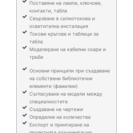
Поставяне на лампи, ключове,
контакти, табла
Свързване в силнотокова и
осветителна инсталация
Токови кръгове и таблици за
табла
Моделиране на кабелни скари и
тръби
Основни принципи при създаване
на собствени библиотечни
елементи (фамилии)
Съгласуване на модели между
специалностите​
Създаване на чертежи
Определне на количества​
Експорт и принтиране на
проектната документация