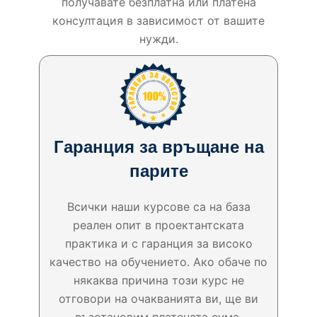
получавате безплатна или платена
консултация в зависимост от вашите
нужди.
Гаранция за връщане на
парите
Всички наши курсове са на база
реален опит в проектантската
практика и с гаранция за високо
качество на обучението. Ако обаче по
някаква причина този курс не
отговори на очакванията ви, ще ви