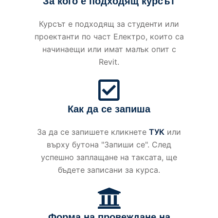
За кого е подходящ курсът
Курсът е подходящ за студенти или
проектанти по част Електро, които са
начинаещи или имат малък опит с
Revit.
Как да се запиша
За да се запишете кликнете
ТУК
или
върху бутона "Запиши се". След
успешно заплащане на таксата, ще
бъдете записани за курса.
Форма на провеждане на