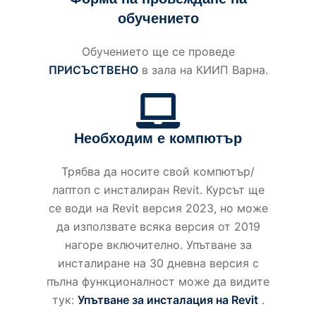
обучението
Обучението ще се проведе
ПРИСЪСТВЕНО
в зала на КИИП Варна.
Необходим е компютър
Трябва да носите свой компютър/
лаптоп с инсталиран Revit. Курсът ще
се води на Revit версия 2023, но може
да използвате всяка версия от 2019
нагоре включително. Упътване за
инсталиране на 30 дневна версия с
пълна функционалност може да видите
тук:
Упътване за инсталация на Revit
.