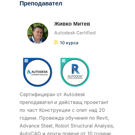
Преподавател
Живко Митев
Autodesk Certified
10 курса
Сертифициран от Autodesk
прeподавател и действащ проектант
по част Конструкции с опит над 20
години. Провежда обучения по Revit,
Advance Steel, Robot Structural Analysis,
AutoCAD и други повече от 10 години.