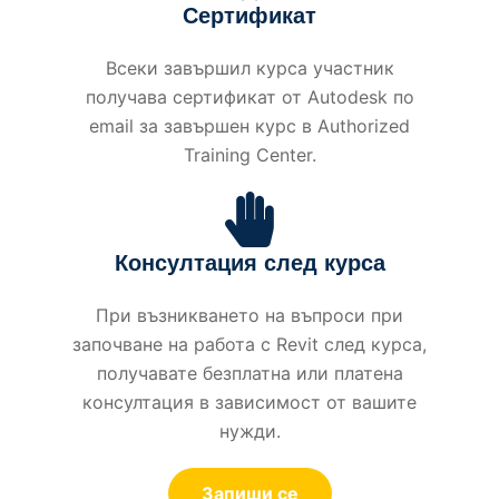
Сертификат
Всеки завършил курса участник
получава сертификат от Autodesk по
email за завършен курс в Authorized
Training Center.
Консултация след курса
При възникването на въпроси при
започване на работа с Revit след курса,
получавате безплатна или платена
консултация в зависимост от вашите
нужди.
Запиши се