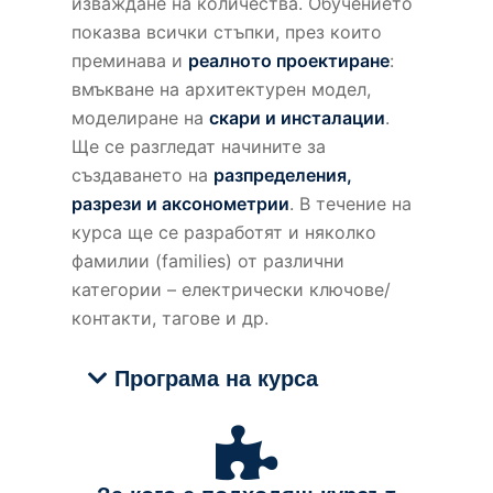
изваждане на количества. Обучението
показва всички стъпки, през които
преминава и
реалното проектиране
:
вмъкване на архитектурен модел,
моделиране на
скари и инсталации
.
Ще се разгледат начините за
създаването на
разпределения,
разрези и аксонометрии
. В течение на
курса ще се разработят и няколко
фамилии (families) от различни
категории – електрически ключове/
контакти, тагове и др.
Програма на курса