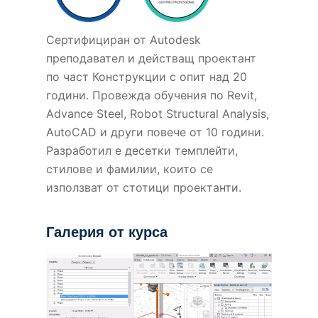
Сертифициран от Autodesk
прeподавател и действащ проектант
по част Конструкции с опит над 20
години. Провежда обучения по Revit,
Advance Steel, Robot Structural Analysis,
AutoCAD и други повече от 10 години.
Разработил е десетки темплейти,
стилове и фамилии, които се
използват от стотици проектанти.
Галерия от курса