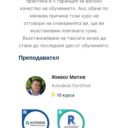
практика и с гаранция за високо
качество на обучението. Ако обаче по
някаква причина този курс не
отговори на очакванията ви, ще ви
възстановим платената сума.
Възстановяване на таксата може да
стане до последния ден от обучението.
Преподавател
Живко Митев
Autodesk Certified
10 курса