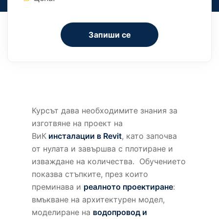
Запиши се
Курсът дава необходимите знания за
изготвяне на проект на
ВиК
инсталации в Revit
, като започва
от нулата и завършва с плотиране и
изваждане на количества. Обучението
показва стъпките, през които
преминава и
реалното проектиране
:
вмъкване на архитектурен модел,
моделиране на
водопровод и