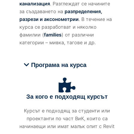
канализация
. Разглеждат се начините
за създаването на
разпределения,
разрези и аксонометрии
. В течение на
курса се разработват и няколко
фамилии (
families
) от различни
категории – мивка, тагове и др.
Програма на курса
За кого е подходящ курсът
Курсът е подходящ за студенти или
проектанти по част ВиК, които са
начинаещи или имат малък опит с Revit