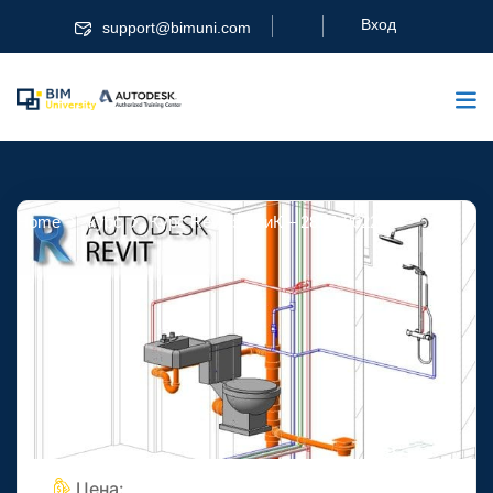
Вход
support@bimuni.com
Home
курс
Курс Revit за ВиК – 28.11.2022
Курс Revit за ВиК –
28.11.2022
Цена: