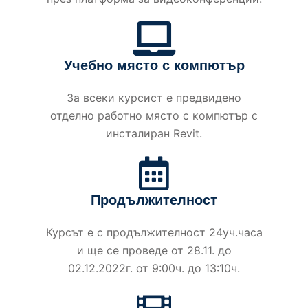
Учебно място с компютър
За всеки курсист е предвидено
отделно работно място с компютър с
инсталиран Revit.
Продължителност
Курсът е с продължителност 24уч.часа
и ще се проведе от 28.11. до
02.12.2022г. от 9:00ч. до 13:10ч.