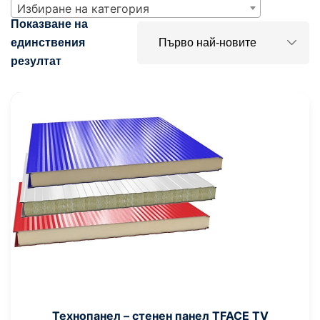
Избиране на категория
Показване на
единствения
резултат
Технопанел – стенен панел TFACE TV