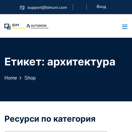
Skip
Вход
support@bimuni.com
to
content
Етикет:
архитектура
Home
Shop
Ресурси по категория