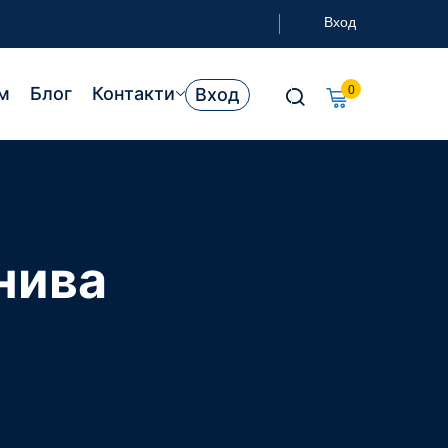
Вход
м
Блог
Контакти
0
Вход
нива