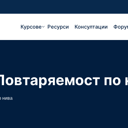
Курсове
Ресурси
Консултации
Фору
Повтаряемост по 
о нива