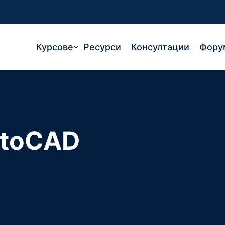
Курсове
Ресурси
Консултации
Фору
toCAD