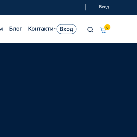
Вход
м
Блог
Контакти
0
Вход